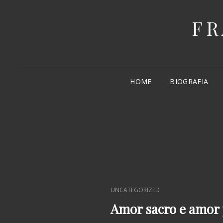
FR
HOME
BIOGRAFIA
CAT
UNCATEGORIZED
LINKS
Amor sacro e amor