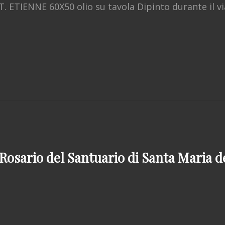
ETIENNE 60X50 olio su tavola Dipinto durante il vi
PETTIVA
NOLA
O
Rosario del Santuario di Santa Maria de